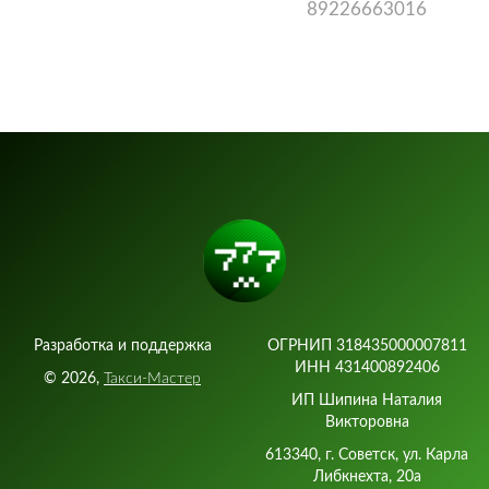
89226663016
Разработка и поддержка
ОГРНИП 318435000007811
ИНН 431400892406
©
2026
,
Такси-Мастер
ИП Шипина Наталия
Викторовна
613340, г. Советск, ул. Карла
Либкнехта, 20а