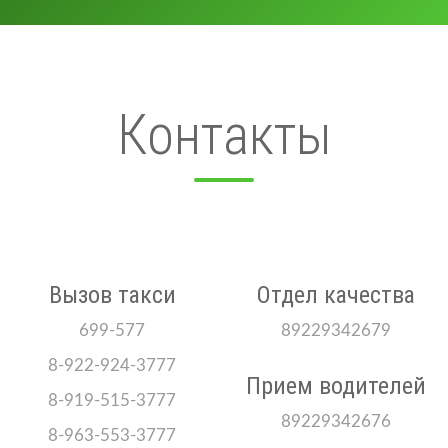
Контакты
Вызов такси
Отдел качества
699-577
89229342679
8-922-924-3777
Прием водителей
8-919-515-3777
89229342676
8-963-553-3777